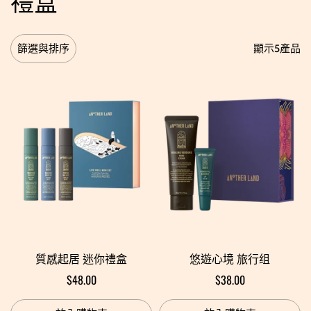
禮盒
顯示5產品
篩選與排序
質感起居 迷你禮盒
悠遊心境 旅行组
$48.00
$38.00