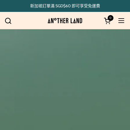
跳至內容
新加坡訂單滿 SGD$60 即可享受免運費
0
開啟購物車
開啟