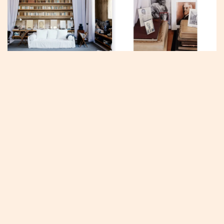
轉到
向上