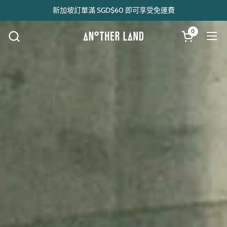
跳至內容
新加坡訂單滿 SGD$60 即可享受免運費
0
開啟購物車
開啟