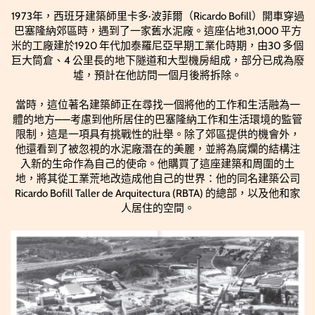
1973年，西班牙建築師里卡多·波菲爾（Ricardo Bofill）開車穿過
巴塞隆納郊區時，遇到了一家舊水泥廠。這座佔地31,000 平方
米的工廠建於1920 年代加泰羅尼亞早期工業化時期，由30 多個
巨大筒倉、4 公里長的地下隧道和大型機房組成，部分已成為廢
墟，預計在他訪問一個月後將拆除。
當時，這位著名建築師正在尋找一個將他的工作和生活融為一
體的地方——考慮到他所居住的巴塞隆納工作和生活環境的監管
限制，這是一項具有挑戰性的壯舉。除了郊區提供的機會外，
他還看到了被忽視的水泥廠潛在的美麗，並將為腐爛的結構注
入新的生命作為自己的使命。他購買了這座建築和周圍的土
地，將其從工業荒地改造成他自己的世界：他的同名建築公司
Ricardo Bofill Taller de Arquitectura (RBTA) 的總部，以及他和家
人居住的空間。