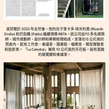
波菲爾於 2022 年去世後，他的兒子里卡多·埃米利奧 (Ricardo
Emilio) 和巴勃羅 (Pablo) 繼續領導 RBTA。該公司由70 多名建築
師、城市規劃師、設計師和專案經理組成，坐落在15 公尺高的
筒倉內，配有工作室、會議室、圖書館、檔案室、模型實驗室
和投影室。 「La Catedral」擁有 10 公尺高的天花板，設有寬敞
的展覽廳和會議室。